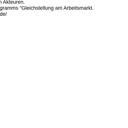
 Akteuren.

gramms "Gleichstellung am Arbeitsmarkt. 

e/
